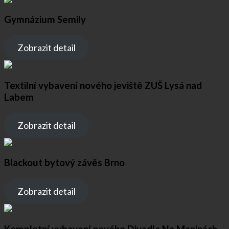
Gymnázium Semily
Zobrazit detail
Textilní vybavení nového jeviště ZUŠ Lysá nad
Labem
Zobrazit detail
Blackout bytový závěs Brno
Zobrazit detail
Kompletní vybavení nového Divadla Na Maninách