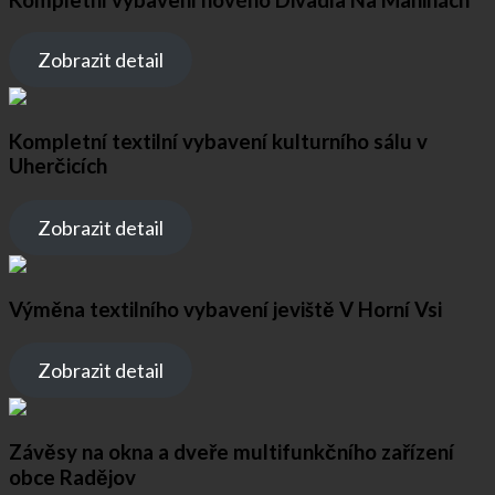
Zobrazit detail
Kompletní textilní vybavení kulturního sálu v
Uherčicích
Zobrazit detail
Výměna textilního vybavení jeviště V Horní Vsi
Zobrazit detail
Závěsy na okna a dveře multifunkčního zařízení
obce Radějov