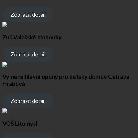
Zobrazit detail
Zuš Valašské klobouky
Zobrazit detail
Výměna hlavní opony pro dětský domov Ostrava-
Hrabová
Zobrazit detail
VOŠ Litomyšl