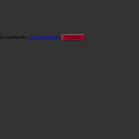
ím souhlasíte.
Více informací
.
V pořádku